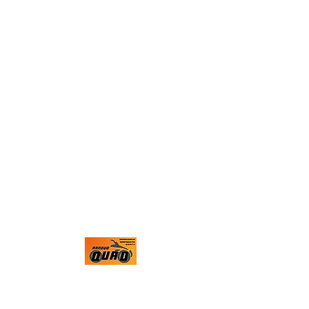
RANDUO QUAD
Guide Randonnées